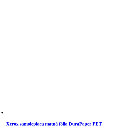
Xerox samolepiaca matná fólia DuraPaper PET