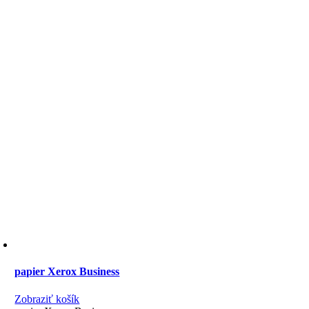
papier Xerox Business
Zobraziť košík