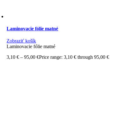
Laminovacie fólie matné
Zobraziť košík
Laminovacie fólie matné
3,10
€
–
95,00
€
Price range: 3,10 € through 95,00 €