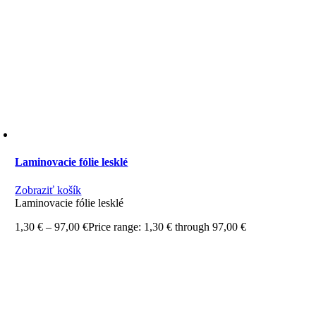
Laminovacie fólie lesklé
Zobraziť košík
Laminovacie fólie lesklé
1,30
€
–
97,00
€
Price range: 1,30 € through 97,00 €