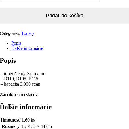
Pridať do košíka
Categories:
Tonery
Popis
Ďalšie informácie
Popis
– toner čierny Xerox pre:
– B110, B105, B115
– kapacita 3.000 strán
Záruka:
6 mesiacov
Ďalšie informácie
Hmotnosť
1,60 kg
Rozmery
15 × 32 × 44 cm