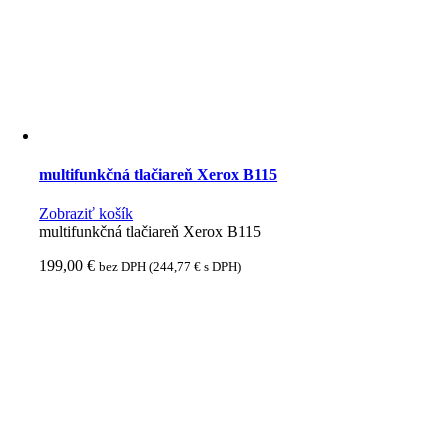
multifunkčná tlačiareň Xerox B115
Zobraziť košík
multifunkčná tlačiareň Xerox B115
199,00
€
bez DPH (
244,77
€
s DPH)