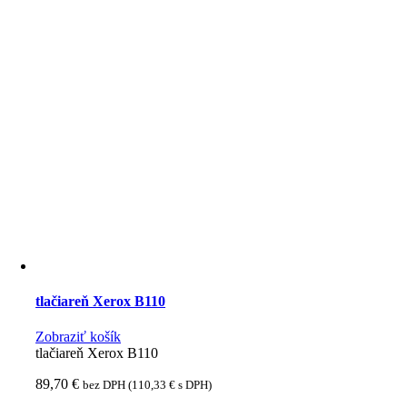
tlačiareň Xerox B110
Zobraziť košík
tlačiareň Xerox B110
89,70
€
bez DPH (
110,33
€
s DPH)