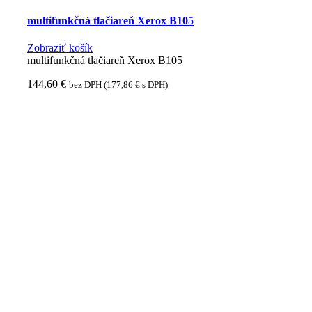
multifunkčná tlačiareň Xerox B105
Zobraziť košík
multifunkčná tlačiareň Xerox B105
144,60
€
bez DPH (
177,86
€
s DPH)