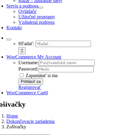
Bazár – náhradné diely
Servis a podpora
Ovládače
Užitočné programy
Vzdialená podpora
Kontakt
Hľadať:
WooCommerce My Account
Username:
Password:
Zapamätať si ma
Registrovať
WooCommerce Cart
0
ošívačky
Home
Dokončovacie zariadenia
Zošívačky