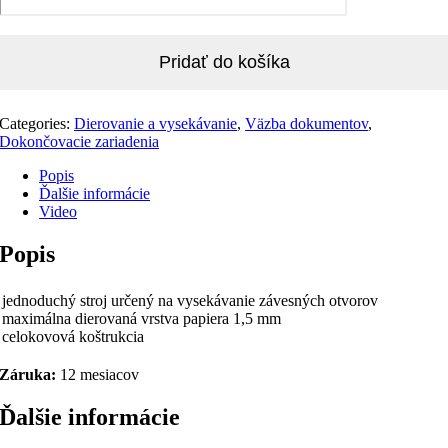
Pridať do košíka
Categories:
Dierovanie a vysekávanie
,
Väzba dokumentov
,
Dokončovacie zariadenia
Popis
Ďalšie informácie
Video
Popis
jednoduchý stroj určený na vysekávanie závesných otvorov
maximálna dierovaná vrstva papiera 1,5 mm
celokovová koštrukcia
Záruka:
12 mesiacov
Ďalšie informácie