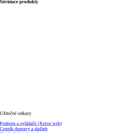
Súvisiace produkty
Užitočné odkazy
Podpora a ovládače (Xerox web)
Cenník dopravy a služieb