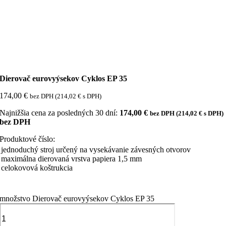
Dierovač eurovyýsekov Cyklos EP 35
174,00
€
bez DPH (
214,02
€
s DPH)
Najnižšia cena za posledných 30 dní:
174,00
€
bez DPH (
214,02
€
s DPH)
bez DPH
Produktové číslo:
jednoduchý stroj určený na vysekávanie závesných otvorov
maximálna dierovaná vrstva papiera 1,5 mm
celokovová koštrukcia
množstvo Dierovač eurovyýsekov Cyklos EP 35