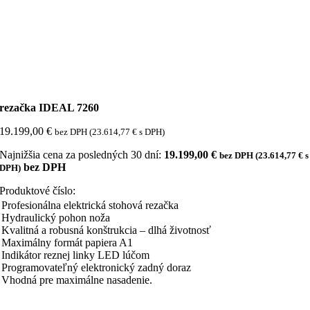
rezačka IDEAL 7260
19.199,00
€
bez DPH (
23.614,77
€
s DPH)
Najnižšia cena za posledných 30 dní:
19.199,00
€
bez DPH (
23.614,77
€
s
bez DPH
DPH)
Produktové číslo:
Profesionálna elektrická stohová rezačka
Hydraulický pohon noža
Kvalitná a robusná konštrukcia – dlhá životnosť
Maximálny formát papiera A1
Indikátor reznej linky LED lúčom
Programovateľný elektronický zadný doraz
Vhodná pre maximálne nasadenie.