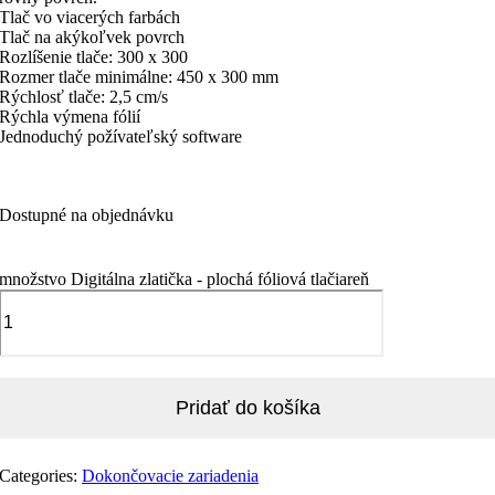
Tlač vo viacerých farbách
Tlač na akýkoľvek povrch
Rozlíšenie tlače: 300 x 300
Rozmer tlače minimálne: 450 x 300 mm
Rýchlosť tlače: 2,5 cm/s
Rýchla výmena fólií
Jednoduchý požívateľský software
Dostupné na objednávku
množstvo Digitálna zlatička - plochá fóliová tlačiareň
Pridať do košíka
Categories:
Dokončovacie zariadenia