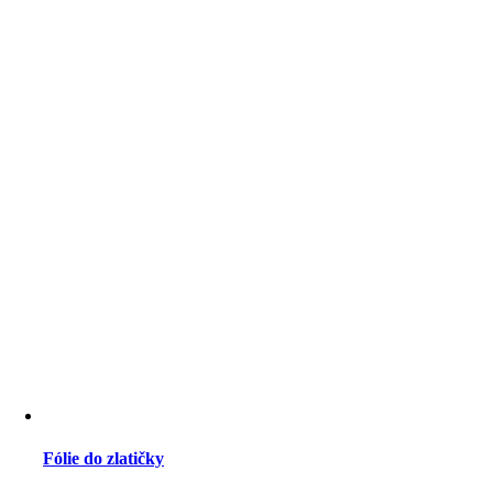
Fólie do zlatičky