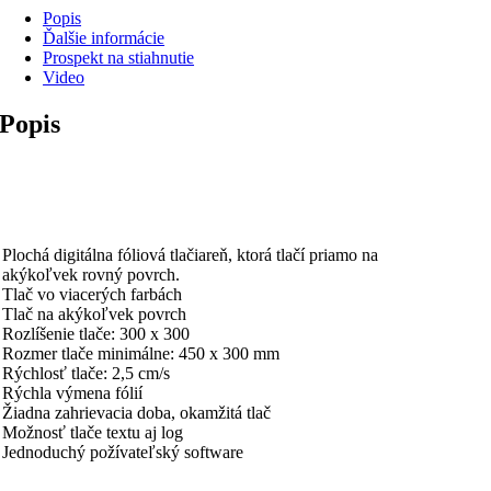
Popis
Ďalšie informácie
Prospekt na stiahnutie
Video
Popis
Plochá digitálna fóliová tlačiareň, ktorá tlačí priamo na
akýkoľvek rovný povrch.
Tlač vo viacerých farbách
Tlač na akýkoľvek povrch
Rozlíšenie tlače: 300 x 300
Rozmer tlače minimálne: 450 x 300 mm
Rýchlosť tlače: 2,5 cm/s
Rýchla výmena fólií
Žiadna zahrievacia doba, okamžitá tlač
Možnosť tlače textu aj log
Jednoduchý požívateľský software