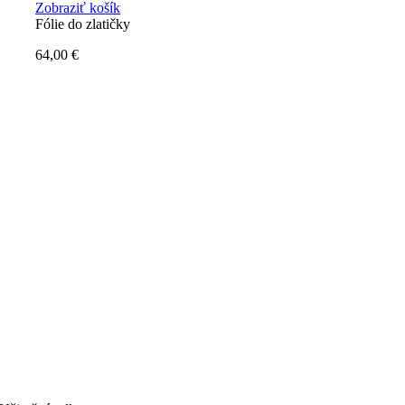
Zobraziť košík
Fólie do zlatičky
64,00
€