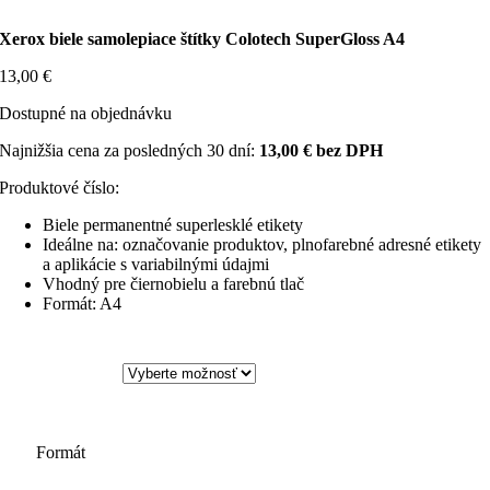
Xerox biele samolepiace štítky Colotech SuperGloss A4
13,00
€
Dostupné na objednávku
Najnižšia cena za posledných 30 dní:
13,00
€
bez DPH
Produktové číslo:
Biele permanentné superlesklé etikety
Ideálne na: označovanie produktov, plnofarebné adresné etikety
a aplikácie s variabilnými údajmi
Vhodný pre čiernobielu a farebnú tlač
Formát: A4
Formát