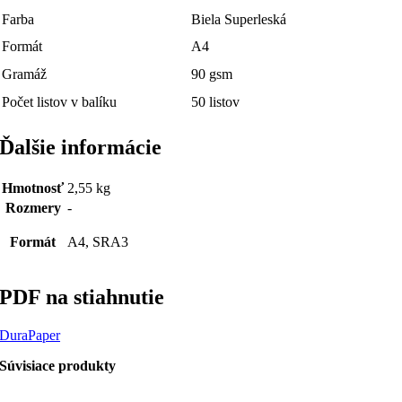
Farba
Biela Superleská
Formát
A4
Gramáž
90 gsm
Počet listov v balíku
50 listov
Ďalšie informácie
Hmotnosť
2,55 kg
Rozmery
-
Formát
A4, SRA3
PDF na stiahnutie
DuraPaper
Súvisiace produkty