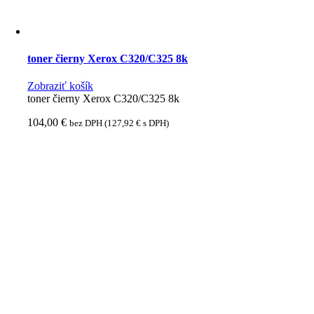
toner čierny Xerox C320/C325 8k
Zobraziť košík
toner čierny Xerox C320/C325 8k
104,00
€
bez DPH (
127,92
€
s DPH)