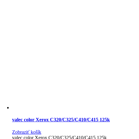
valec color Xerox C320/C325/C410/C415 125k
Zobraziť košík
valec color Xerox C320/C325/C410/C415 125k