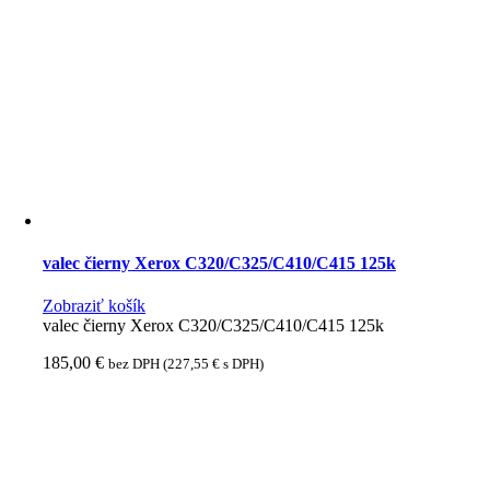
valec čierny Xerox C320/C325/C410/C415 125k
Zobraziť košík
valec čierny Xerox C320/C325/C410/C415 125k
185,00
€
bez DPH (
227,55
€
s DPH)