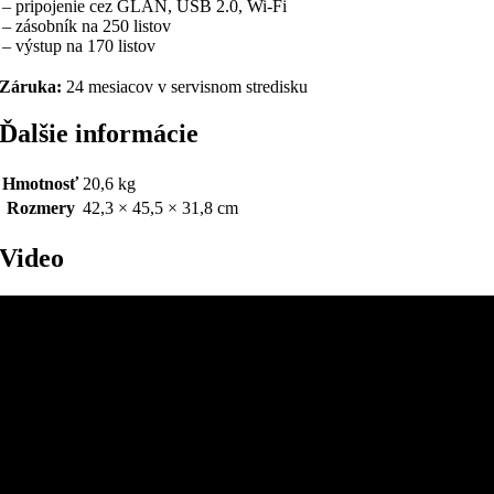
– pripojenie cez GLAN, USB 2.0, Wi-Fi
– zásobník na 250 listov
– výstup na 170 listov
Záruka:
24 mesiacov v servisnom stredisku
Ďalšie informácie
Hmotnosť
20,6 kg
Rozmery
42,3 × 45,5 × 31,8 cm
Video