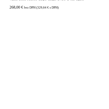
268,00
€
bez DPH (
329,64
€
s DPH)