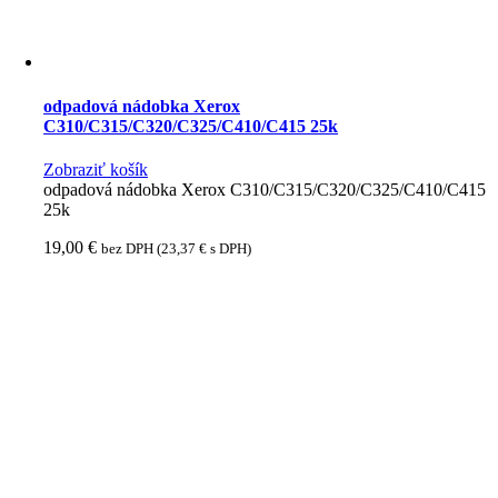
odpadová nádobka Xerox
C310/C315/C320/C325/C410/C415 25k
Zobraziť košík
odpadová nádobka Xerox C310/C315/C320/C325/C410/C415
25k
19,00
€
bez DPH (
23,37
€
s DPH)