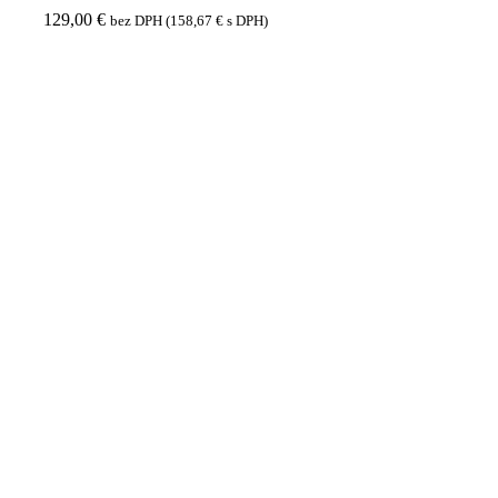
129,00
€
bez DPH (
158,67
€
s DPH)