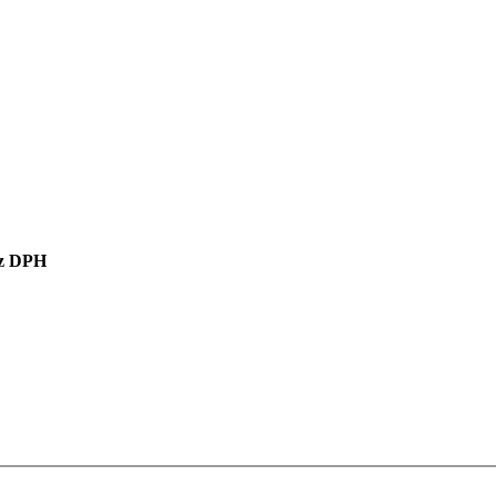
z DPH