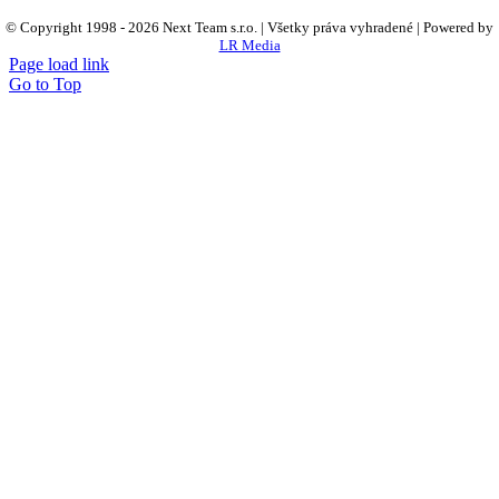
© Copyright 1998 -
2026 Next Team s.r.o. | Všetky práva vyhradené | Powered by
LR Media
Page load link
Go to Top