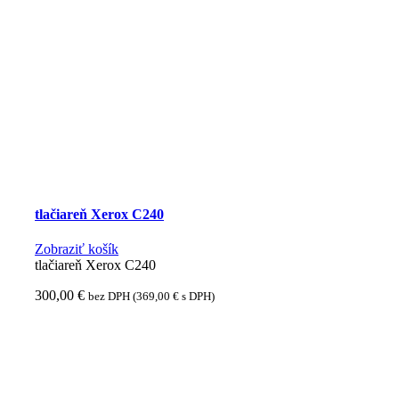
tlačiareň Xerox C240
Zobraziť košík
tlačiareň Xerox C240
300,00
€
bez DPH (
369,00
€
s DPH)