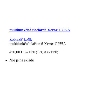
multifunkčná tlačiareň Xerox C255A
Zobraziť košík
multifunkčná tlačiareň Xerox C255A
450,00
€
bez DPH (
553,50
€
s DPH)
Nie je na sklade