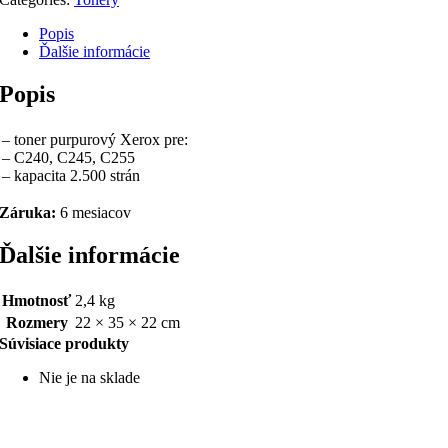
Popis
Ďalšie informácie
Popis
– toner purpurový Xerox pre:
– C240, C245, C255
– kapacita 2.500 strán
Záruka:
6 mesiacov
Ďalšie informácie
Hmotnosť
2,4 kg
Rozmery
22 × 35 × 22 cm
Súvisiace produkty
Nie je na sklade