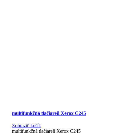
multifunkčná tlačiareň Xerox C245
Zobraziť košík
multifunkčná tlačiareň Xerox C245