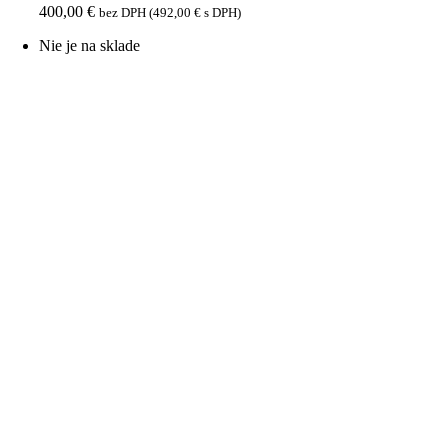
400,00
€
bez DPH (
492,00
€
s DPH)
Nie je na sklade