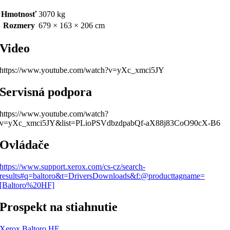
Hmotnosť
3070 kg
Rozmery
679 × 163 × 206 cm
Video
https://www.youtube.com/watch?v=yXc_xmci5JY
Servisná podpora
https://www.youtube.com/watch?
v=yXc_xmci5JY&list=PLioPSVdbzdpabQf-aX88j83CoO90cX-B6
Ovládače
https://www.support.xerox.com/cs-cz/search-
results#q=baltoro&t=DriversDownloads&f:@producttagname=
[Baltoro%20HF]
Prospekt na stiahnutie
Xerox Baltoro HF