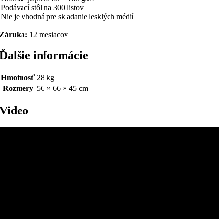
Podávací stôl na 300 listov
Nie je vhodná pre skladanie lesklých médií
Záruka:
12 mesiacov
Ďalšie informácie
Hmotnosť
28 kg
Rozmery
56 × 66 × 45 cm
Video