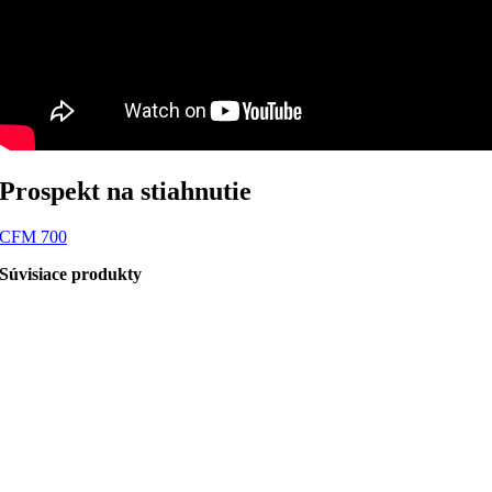
Prospekt na stiahnutie
CFM 700
Súvisiace produkty