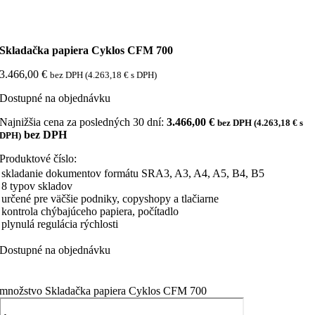
Skladačka papiera Cyklos CFM 700
3.466,00
€
bez DPH (
4.263,18
€
s DPH)
Dostupné na objednávku
Najnižšia cena za posledných 30 dní:
3.466,00
€
bez DPH (
4.263,18
€
s
bez DPH
DPH)
Produktové číslo:
skladanie dokumentov formátu SRA3, A3, A4, A5, B4, B5
8 typov skladov
určené pre väčšie podniky, copyshopy a tlačiarne
kontrola chýbajúceho papiera, počítadlo
plynulá regulácia rýchlosti
Dostupné na objednávku
množstvo Skladačka papiera Cyklos CFM 700