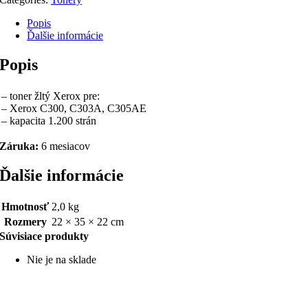
Popis
Ďalšie informácie
Popis
– toner žltý Xerox pre:
– Xerox C300, C303A, C305AE
– kapacita 1.200 strán
Záruka:
6 mesiacov
Ďalšie informácie
Hmotnosť
2,0 kg
Rozmery
22 × 35 × 22 cm
Súvisiace produkty
Nie je na sklade