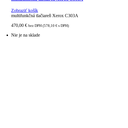
Zobraziť košík
multifunkčná tlačiareň Xerox C303A
470,00
€
bez DPH (
578,10
€
s DPH)
Nie je na sklade