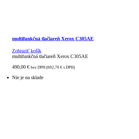
multifunkčná tlačiareň Xerox C305AE
Zobraziť košík
multifunkčná tlačiareň Xerox C305AE
490,00
€
bez DPH (
602,70
€
s DPH)
Nie je na sklade