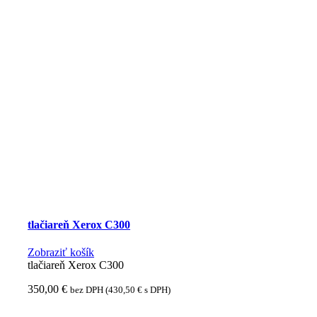
tlačiareň Xerox C300
Zobraziť košík
tlačiareň Xerox C300
350,00
€
bez DPH (
430,50
€
s DPH)